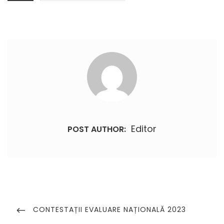
Editor
POST AUTHOR:
Navigare
în
PREVIOUS
CONTESTAȚII EVALUARE NAȚIONALĂ 2023
POST