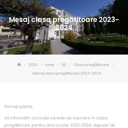
Mesaj clasa pregătitoare 2023-
2024
2023
iunie
30
Clasa pregătitoare
Mesaj clasa pregătitoare 2023-2024
Stimați părinți,
Vă informăm că toate cererile de înscriere în clasa
pregătitoare, pentru anul școlar 2023-2024, depuse de