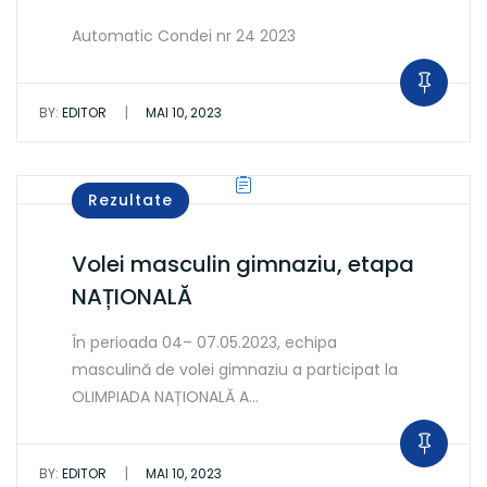
Automatic Condei nr 24 2023
|
BY:
EDITOR
MAI 10, 2023
Rezultate
Volei masculin gimnaziu, etapa
NAȚIONALĂ
În perioada 04– 07.05.2023, echipa
masculină de volei gimnaziu a participat la
OLIMPIADA NAȚIONALĂ A…
|
BY:
EDITOR
MAI 10, 2023