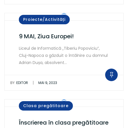
Proiecte/Activități
9 MAI, Ziua Europei!
Liceul de Informatică „Tiberiu Popoviciu”,
Cluj-Napoca a găzduit o întâlnire cu domnul
Adrian Dușa, absolvent…
|
BY:
EDITOR
MAI 9, 2023
Clasa pregătitoare
Înscrierea în clasa pregătitoare