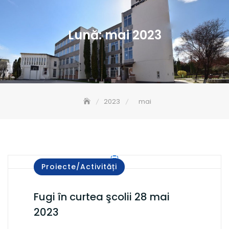
Lună:
mai 2023
2023
mai
Proiecte/Activități
Fugi în curtea şcolii 28 mai
2023