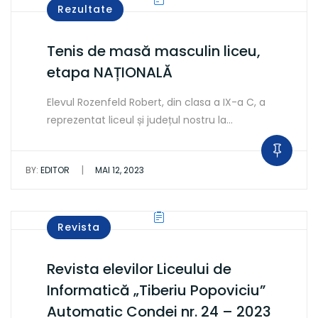
Rezultate
Tenis de masă masculin liceu,
etapa NAȚIONALĂ
Elevul Rozenfeld Robert, din clasa a IX-a C, a
reprezentat liceul și județul nostru la…
|
BY:
EDITOR
MAI 12, 2023
Revista
Revista elevilor Liceului de
Informatică „Tiberiu Popoviciu”
Automatic Condei nr. 24 – 2023