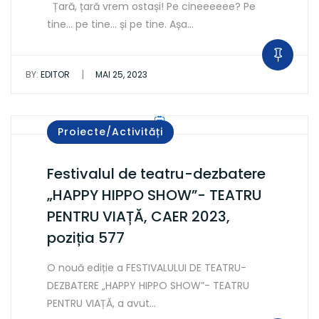
Țară, țară vrem ostași! Pe cineeeeee? Pe
tine… pe tine… și pe tine. Așa…
|
BY:
EDITOR
MAI 25, 2023
Proiecte/Activități
Festivalul de teatru-dezbatere
„HAPPY HIPPO SHOW”- TEATRU
PENTRU VIAȚĂ, CAER 2023,
poziția 577
O nouă ediție a FESTIVALULUI DE TEATRU-
DEZBATERE „HAPPY HIPPO SHOW”- TEATRU
PENTRU VIAȚĂ, a avut…