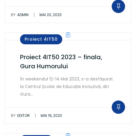
|
BY:
ADMIN
MAI 20, 2023
Proiect 4IT50
Proiect 4IT50 2023 – finala,
Gura Humorului
În weekendul 12-14 Mai 2023, s-a desfășurat
la Centrul Școlar de Educație Incluzivă, din
Gura…
|
BY:
EDITOR
MAI 19, 2023