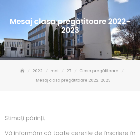
Mesaj clasa pregătitoare 2022-
2023
2022
mai
27
Clasa pregătitoare
Mesaj clasa pregătitoare 2022-2023
Stimați părinți,
Vă informăm că toate cererile de înscriere în