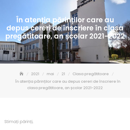
În atenția părinților care au
depus cereri de înscriere în clasa
pregătitoare, an școlar 2021-2022
2021
mai
21
Clasa pregătitoare
În atenția părinților care au depus cereri de înscriere în
clasa pregătitoare, an școlar 2021-2022
Stimați părinți,