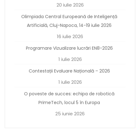
20 iulie 2026
Olimpiada Central Europeană de Inteligență
Artificială, Cluj-Napoca, 14-19 iulie 2026
16 iulie 2026
Programare Vizualizare lucrări EN8-2026
1 iulie 2026
Contestații Evaluare Națională – 2026
1 iulie 2026
O poveste de succes: echipa de robotică
PrimeTech, locul 5 în Europa
25 iunie 2026