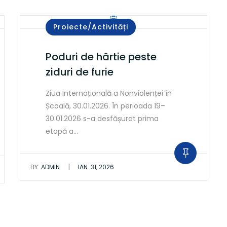
Proiecte/Activități
Poduri de hârtie peste
ziduri de furie
Ziua Internațională a Nonviolenței în
Școală, 30.01.2026. În perioada 19–
30.01.2026 s-a desfășurat prima
etapă a…
|
BY:
ADMIN
IAN. 31, 2026