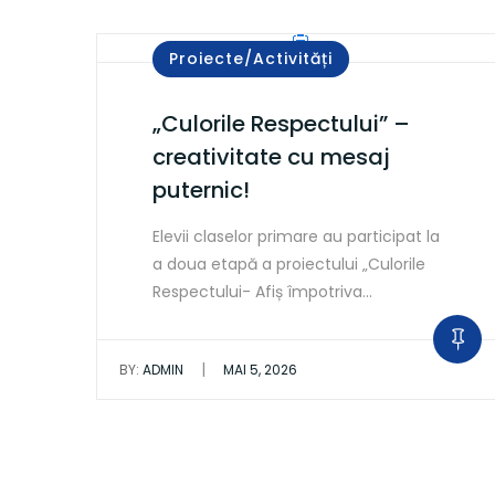
Proiecte/Activități
„Culorile Respectului” –
creativitate cu mesaj
puternic!
Elevii claselor primare au participat la
a doua etapă a proiectului „Culorile
Respectului- Afiș împotriva…
|
BY:
ADMIN
MAI 5, 2026