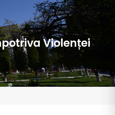
mpotriva Violenței