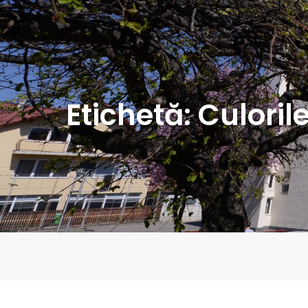
Etichetă:
Culoril