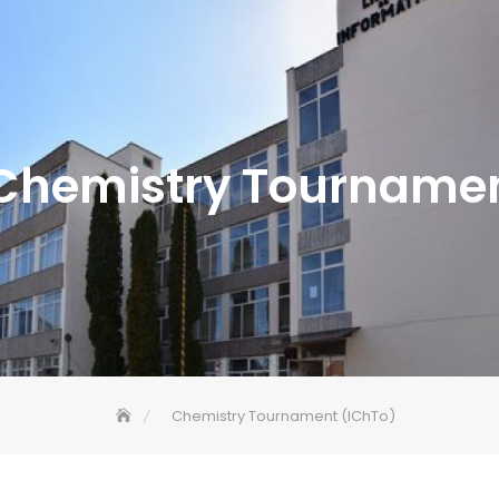
Chemistry Tournamen
Chemistry Tournament (IChTo)