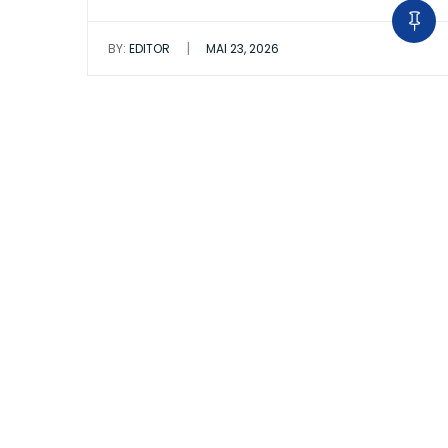
|
BY:
EDITOR
MAI 23, 2026