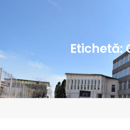
Etichetă: