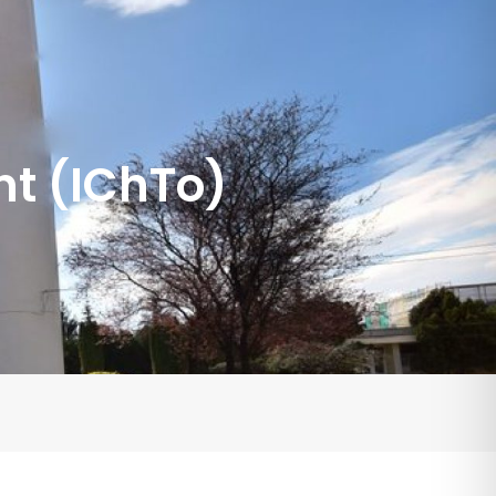
t (IChTo)