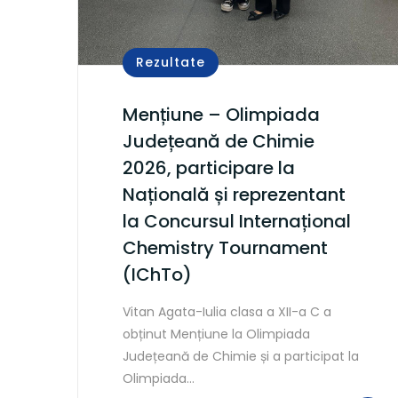
Rezultate
Mențiune – Olimpiada
Județeană de Chimie
2026, participare la
Națională și reprezentant
la Concursul Internațional
Chemistry Tournament
(IChTo)
Vitan Agata-Iulia clasa a XII-a C a
obținut Mențiune la Olimpiada
Județeană de Chimie și a participat la
Olimpiada…