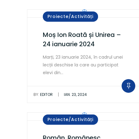
Proiecte/Activități
Moș Ion Roată și Unirea –
24 ianuarie 2024
Marți, 23 ianuarie 2024, în cadrul unei
lecții deschise la care au participat
elevi din…
|
BY:
EDITOR
IAN. 23, 2024
Proiecte/Activități
Român. Românesc.