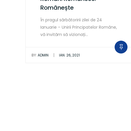
Românește
În pragul sărbătoririi zilei de 24
Ianuarie – Unirii Principatelor Române,
vă invităm să vizionați…
|
BY:
ADMIN
IAN. 26, 2021