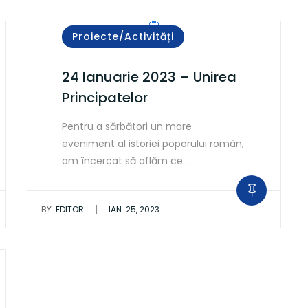
Proiecte/Activități
24 Ianuarie 2023 – Unirea
Principatelor
Pentru a sărbători un mare
eveniment al istoriei poporului român,
am încercat să aflăm ce…
|
BY:
EDITOR
IAN. 25, 2023