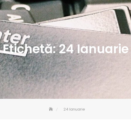
Etichetă:
24 Ianuarie
24 Ianuarie