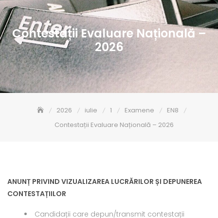
Contestații Evaluare Națională –
2026
2026
iulie
1
Examene
EN8
Contestații Evaluare Națională – 2026
ANUNȚ PRIVIND VIZUALIZAREA LUCRĂRILOR ȘI DEPUNEREA
CONTESTAȚIILOR
Candidații care depun/transmit contestații