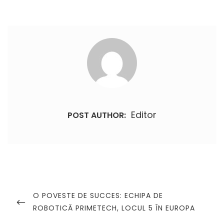
Editor
POST AUTHOR:
Navigare
în
PREVIOUS
O POVESTE DE SUCCES: ECHIPA DE
POST
ROBOTICĂ PRIMETECH, LOCUL 5 ÎN EUROPA
articole