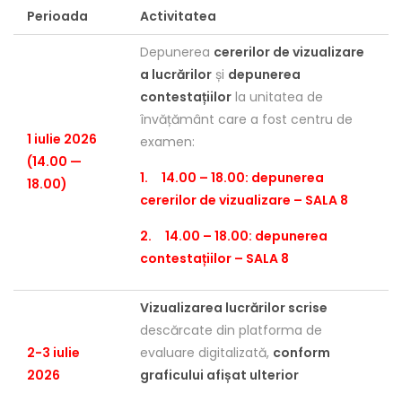
Perioada
Activitatea
Depunerea
cererilor de vizualizare
a lucrărilor
și
depunerea
contestațiilor
la unitatea de
învățământ care a fost centru de
1 iulie 2026
examen:
(14.00 —
1. 14.00 – 18.00: depunerea
18.00)
cererilor de vizualizare – SALA 8
2. 14.00 – 18.00: depunerea
contestațiilor – SALA 8
Vizualizarea lucrărilor scrise
descărcate din platforma de
2-3 iulie
evaluare digitalizată,
conform
2026
graficului afișat ulterior