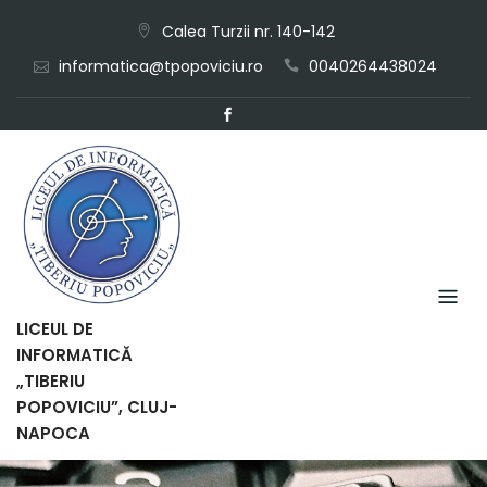
Skip
Calea Turzii nr. 140-142
to
informatica@tpopoviciu.ro
0040264438024
content
LICEUL DE
INFORMATICĂ
„TIBERIU
POPOVICIU”, CLUJ-
NAPOCA