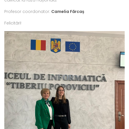
Profesor coordonator:
Camelia Fărcaș
Felicitări!