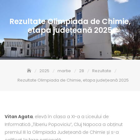
Rezultate Olimpiada de Chimie,
etapa județeană 2025
2025
martie
28
Rezultate
Rezultate Olimpiada de Chimie, etapa județeană 2025
Vitan Agata
, elevă în clasa a XI-a a Liceului de
Informatică „Tiberiu Popoviciu”, Cluj Napoca a obținut
premiul III la Olimpiada Județeană de Chimie și s-a
calificat la faza națională.