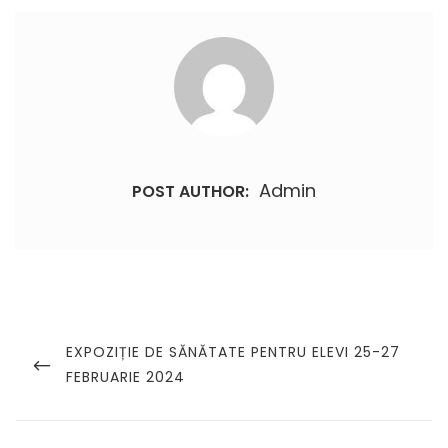
Admin
POST AUTHOR:
Navigare
în
PREVIOUS
EXPOZIȚIE DE SĂNĂTATE PENTRU ELEVI 25-27
POST
FEBRUARIE 2024
articole