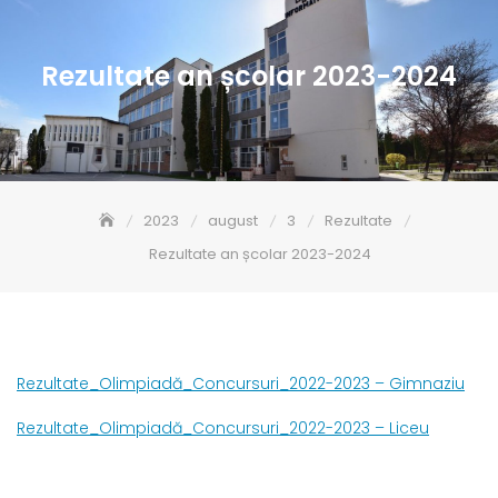
Rezultate an școlar 2023-2024
2023
august
3
Rezultate
Rezultate an școlar 2023-2024
Rezultate_Olimpiadă_Concursuri_2022-2023 – Gimnaziu
Rezultate_Olimpiadă_Concursuri_2022-2023 – Liceu