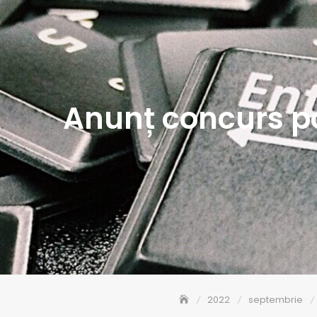
Anunț concurs po
2022
septembrie