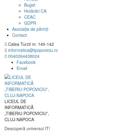
Buget
Hotărâri CA
CEAC
GDPR
Asociația de părinți
Contact
Calea Turzii nr. 140-142
informatica@tpopoviciu.ro
0040264438024
Facebook
Email
LICEUL DE
INFORMATICĂ
„TIBERIU POPOVICIU”,
CLUJ-NAPOCA
Descoperă universul IT!