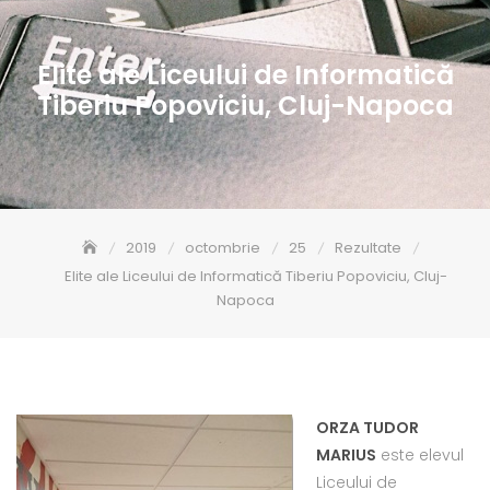
Elite ale Liceului de Informatică
Tiberiu Popoviciu, Cluj-Napoca
2019
octombrie
25
Rezultate
Elite ale Liceului de Informatică Tiberiu Popoviciu, Cluj-
Napoca
ORZA TUDOR
MARIUS
este elevul
Liceului de