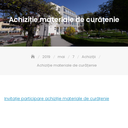
Achiziție materiale de curățenie
2019
mai
7
Achiziții
Achiziție materiale de curățenie
Invitație participare achiziție materiale de curățenie