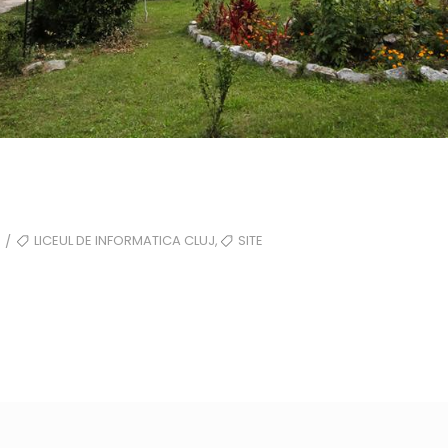
TAGS
,
LICEUL DE INFORMATICA CLUJ
SITE
/