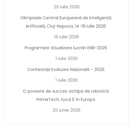
20 iulie 2026
Olimpiada Central Europeană de Inteligență
Artificială, Cluj-Napoca, 14-19 iulie 2026
16 iulie 2026
Programare Vizualizare lucrări EN8-2026
1 iulie 2026
Contestații Evaluare Națională – 2026
1 iulie 2026
O poveste de succes: echipa de robotică
PrimeTech, locul 5 în Europa
25 iunie 2026