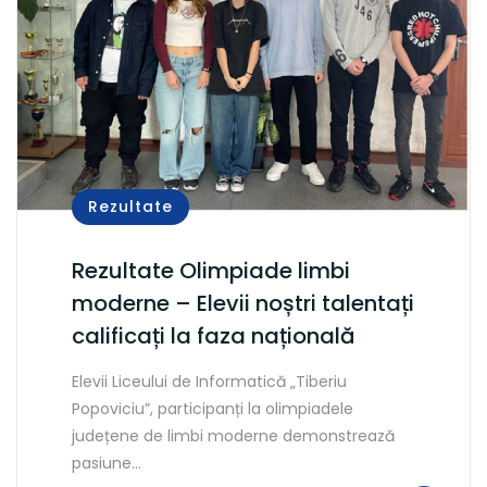
Rezultate
Rezultate Olimpiade limbi
moderne – Elevii noștri talentați
calificați la faza națională
Elevii Liceului de Informatică „Tiberiu
Popoviciu”, participanți la olimpiadele
județene de limbi moderne demonstrează
pasiune…