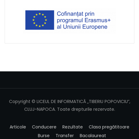
Copyright © LICEUL DE INFORMATICĂ „TIBERIU POPOVICIU”,
CLUJ-NAPOCA. Toate drepturile rezervate.
Articole
Conducere
Rezultate
Clasa pregătitoare
Burse
Transfer
Bacalaureat