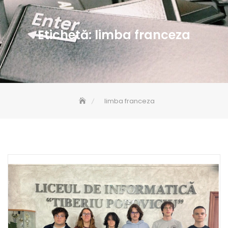
Etichetă:
limba franceza
limba franceza