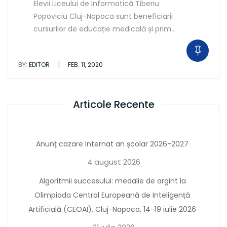
Elevii Liceului de Informatică Tiberiu
Popoviciu Cluj-Napoca sunt beneficiarii
cursurilor de educație medicală și prim…
|
BY:
EDITOR
FEB. 11, 2020
Articole Recente
Anunț cazare Internat an școlar 2026-2027
4 august 2026
Algoritmii succesului: medalie de argint la
Olimpiada Central Europeană de Inteligență
Artificială (CEOAI), Cluj-Napoca, 14-19 iulie 2026