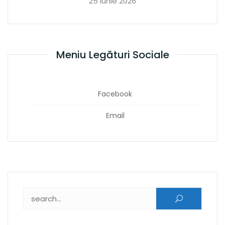
25 iunie 2026
Meniu Legături Sociale
Facebook
Email
Caută după: