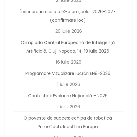
21 iulie 2026
Înscriere în clasa a IX-a an școlar 2026-2027
(confirmare loc)
20 iulie 2026
Olimpiada Central Europeană de Inteligență
Artificială, Cluj-Napoca, 14-19 iulie 2026
16 iulie 2026
Programare Vizualizare lucrări EN8-2026
1 iulie 2026
Contestații Evaluare Națională – 2026
1 iulie 2026
O poveste de succes: echipa de robotică
PrimeTech, locul 5 în Europa