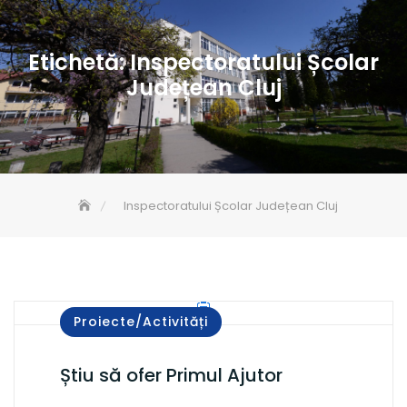
Etichetă:
Inspectoratului Școlar
Județean Cluj
Inspectoratului Școlar Județean Cluj
Proiecte/Activități
Știu să ofer Primul Ajutor