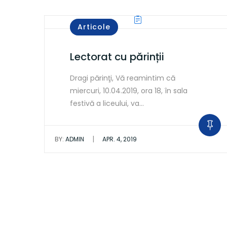
Articole
Lectorat cu părinții
Dragi părinţi, Vă reamintim că
miercuri, 10.04.2019, ora 18, în sala
festivă a liceului, va…
|
BY:
ADMIN
APR. 4, 2019