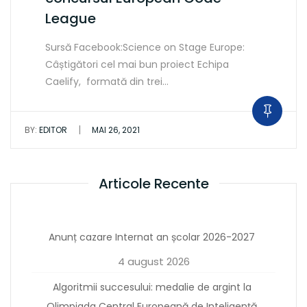
League
Sursă Facebook:Science on Stage Europe:
Câștigători cel mai bun proiect Echipa
Caelify, formată din trei…
|
BY:
EDITOR
MAI 26, 2021
Articole Recente
Anunț cazare Internat an școlar 2026-2027
4 august 2026
Algoritmii succesului: medalie de argint la
Olimpiada Central Europeană de Inteligență