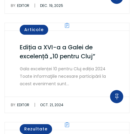
|
BY:
EDITOR
DEC. 19, 2025
Articole
Ediția a XVI-a a Galei de
excelență „10 pentru Cluj”
Gala excelenței 10 pentru Cluj ediția 2024
Toate informaţiile necesare participării la
acest eveniment sunt…
|
BY:
EDITOR
OCT. 21, 2024
Rezultate