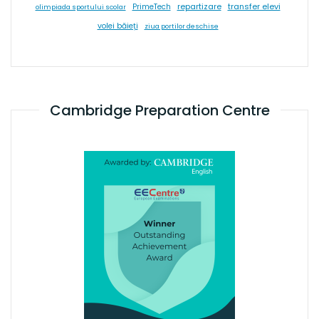
repartizare
transfer elevi
PrimeTech
olimpiada sportului scolar
volei băieți
ziua portilor deschise
Cambridge Preparation Centre