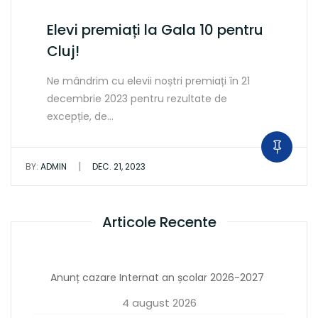
Elevi premiați la Gala 10 pentru
Cluj!
Ne mândrim cu elevii noștri premiați în 21
decembrie 2023 pentru rezultate de
excepție, de…
|
BY:
ADMIN
DEC. 21, 2023
Articole Recente
Anunț cazare Internat an școlar 2026-2027
4 august 2026