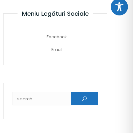
Meniu Legături Sociale
Facebook
Email
Caută după: