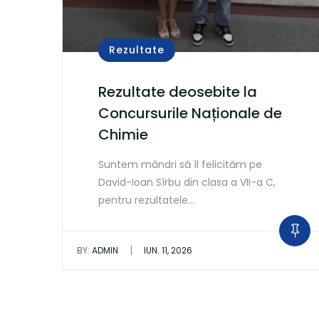
Rezultate
Rezultate deosebite la
Concursurile Naționale de
Chimie
Suntem mândri să îl felicităm pe
David-Ioan Sîrbu din clasa a VII-a C,
pentru rezultatele…
|
BY:
ADMIN
IUN. 11, 2026