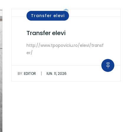
Transfer elevi
Transfer elevi
http://www.tpopoviciu.ro/elevi/transf
er/
|
BY:
EDITOR
IUN. 11, 2026