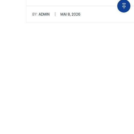
|
BY:
ADMIN
MAI 8, 2026