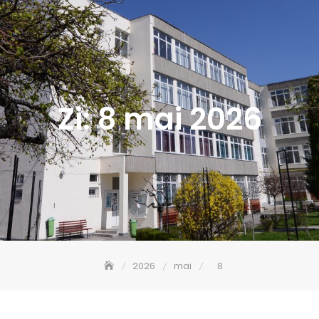
Zi:
8 mai 2026
2026
mai
8