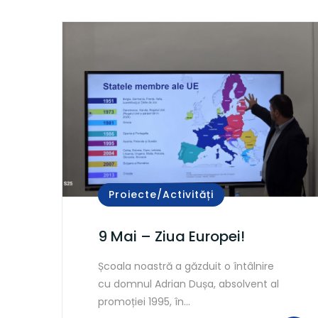
Proiecte/Activități
9 Mai – Ziua Europei!
Școala noastră a găzduit o întâlnire
cu domnul Adrian Dușa, absolvent al
promoției 1995, în…