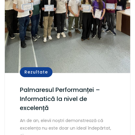
Rezultate
Palmaresul Performanței –
Informatică la nivel de
excelență
An de an, elevii noștri demonstrează că
excelența nu este doar un ideal îndepărtat,