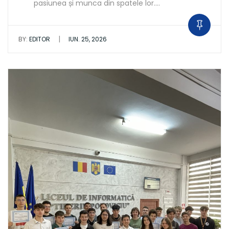
pasiunea și munca din spatele lor.…
|
BY:
EDITOR
IUN. 25, 2026