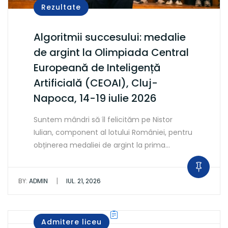
Rezultate
Algoritmii succesului: medalie
de argint la Olimpiada Central
Europeană de Inteligență
Artificială (CEOAI), Cluj-
Napoca, 14-19 iulie 2026
Suntem mândri să îl felicităm pe Nistor
Iulian, component al lotului României, pentru
obținerea medaliei de argint la prima…
|
BY:
ADMIN
IUL. 21, 2026
Admitere liceu