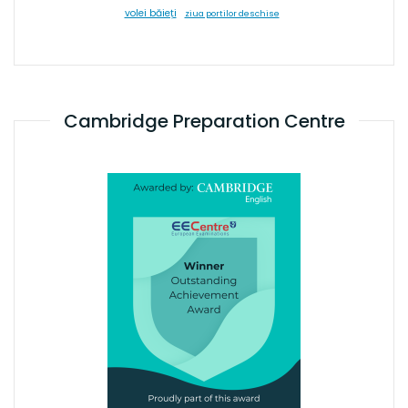
volei băieți
ziua portilor deschise
Cambridge Preparation Centre