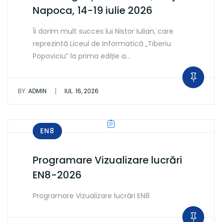
Napoca, 14-19 iulie 2026
Îi dorim mult succes lui Nistor Iulian, care
reprezintă Liceul de Informatică „Tiberiu
Popoviciu” la prima ediție a…
|
BY:
ADMIN
IUL. 16, 2026
EN8
Programare Vizualizare lucrări
EN8-2026
Programare Vizualizare lucrări EN8