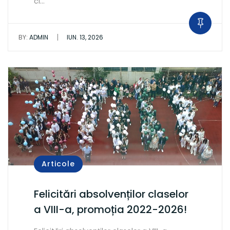
ci…
|
BY:
ADMIN
IUN. 13, 2026
Articole
Felicitări absolvenților claselor
a VIII-a, promoția 2022-2026!