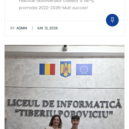
Felicitări absolvenților claselor a VIII-a,
promoția 2022-2026! Mult succes!
|
BY:
ADMIN
IUN. 12, 2026