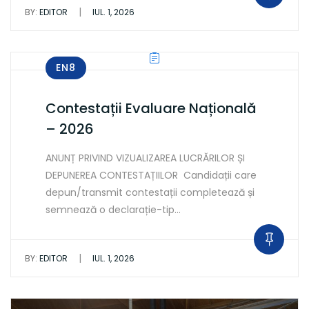
|
BY:
EDITOR
IUL. 1, 2026
EN8
Contestații Evaluare Națională
– 2026
ANUNȚ PRIVIND VIZUALIZAREA LUCRĂRILOR ȘI
DEPUNEREA CONTESTAȚIILOR Candidații care
depun/transmit contestații completează și
semnează o declarație-tip…
|
BY:
EDITOR
IUL. 1, 2026