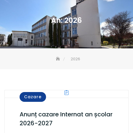
An:
2026
2026
Cazare
Anunț cazare Internat an școlar
2026-2027