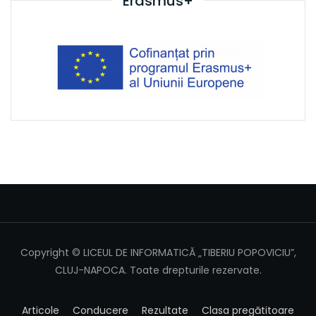
Erasmus+
Copyright © LICEUL DE INFORMATICĂ „TIBERIU POPOVICIU”,
CLUJ-NAPOCA. Toate drepturile rezervate.
Articole
Conducere
Rezultate
Clasa pregătitoare