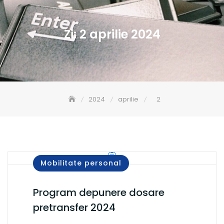
Zi:
2 aprilie 2024
2024
aprilie
2
Mobilitate personal
Program depunere dosare
pretransfer 2024