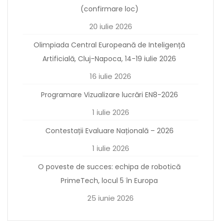
(confirmare loc)
20 iulie 2026
Olimpiada Central Europeană de Inteligență
Artificială, Cluj-Napoca, 14-19 iulie 2026
16 iulie 2026
Programare Vizualizare lucrări EN8-2026
1 iulie 2026
Contestații Evaluare Națională – 2026
1 iulie 2026
O poveste de succes: echipa de robotică
PrimeTech, locul 5 în Europa
25 iunie 2026