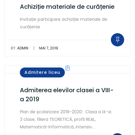
Achiziție materiale de curățenie
Invitație participare achiziție materiale de
curățenie
|
BY:
ADMIN
MAI 7, 2019
Admitere liceu
Admiterea elevilor clasei a VIII-
a 2019
Plan de școlarizare 2019-2020: Clasa a IX-a:
3 clase, filiera TEORETICĂ, profil REAL,
Matematică-Informatică, intensiv…