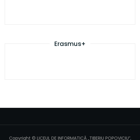
Erasmus+
Copyright © LICEUL DE INFORMATICĂ „TIBERIU POPOVICIU”,