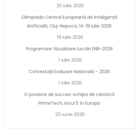
20 iulie 2026
Olimpiada Central Europeană de Inteligență
Artificială, Cluj-Napoca, 14-19 iulie 2026
16 iulie 2026
Programare Vizualizare lucrări EN8-2026
1 iulie 2026
Contestații Evaluare Națională – 2026
1 iulie 2026
O poveste de succes: echipa de robotică
PrimeTech, locul 5 în Europa
25 iunie 2026